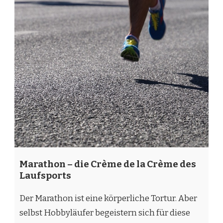
Marathon – die Crème de la Crème des
Laufsports
Der Marathon ist eine körperliche Tortur. Aber
selbst Hobbyläufer begeistern sich für diese
Herausforderung. Wer 42,195 Kilometer in