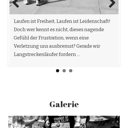
Previous
Next
Laufen kann auch ein Familienevent sein.
Man muss ja nicht gleich einen Marathon
laufen, wenn man gemeinsam mit den
Kindern losläuft. Der Langsamste gibt das …
Galerie