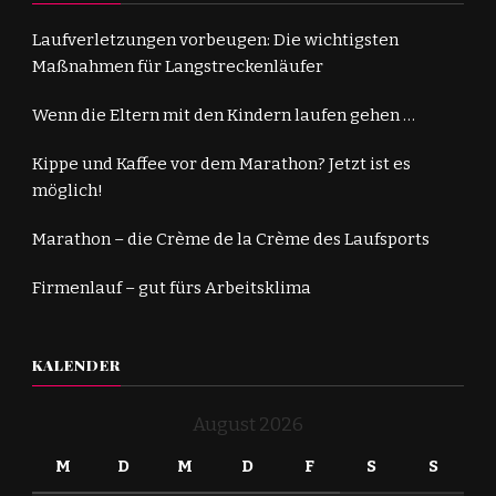
Laufverletzungen vorbeugen: Die wichtigsten
Maßnahmen für Langstreckenläufer
Wenn die Eltern mit den Kindern laufen gehen …
Kippe und Kaffee vor dem Marathon? Jetzt ist es
möglich!
Marathon – die Crème de la Crème des Laufsports
Firmenlauf – gut fürs Arbeitsklima
KALENDER
August 2026
M
D
M
D
F
S
S
1
2