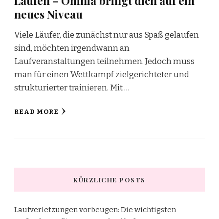
Laufen – Omnia bringt dich auf ein
neues Niveau
Viele Läufer, die zunächst nur aus Spaß gelaufen
sind, möchten irgendwann an
Laufveranstaltungen teilnehmen. Jedoch muss
man für einen Wettkampf zielgerichteter und
strukturierter trainieren. Mit …
READ MORE
KÜRZLICHE POSTS
Laufverletzungen vorbeugen: Die wichtigsten