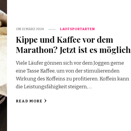
ON
22 MÄRZ 2024
LAUFSPORTARTEN
Kippe und Kaffee vor dem
Marathon? Jetzt ist es möglich
Viele Läufer gönnen sich vor dem Joggen gerne
eine Tasse Kaffee, um von der stimulierenden
Wirkung des Koffeins zu profitieren. Koffein kann
die Leistungsfähigkeit steigern, …
READ MORE