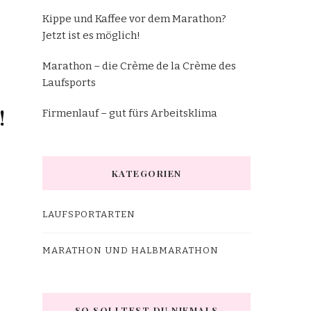
Kippe und Kaffee vor dem Marathon?
Jetzt ist es möglich!
Marathon – die Crème de la Crème des
Laufsports
!
Firmenlauf – gut fürs Arbeitsklima
KATEGORIEN
LAUFSPORTARTEN
MARATHON UND HALBMARATHON
SO SOLLTEST DU NIEMALS