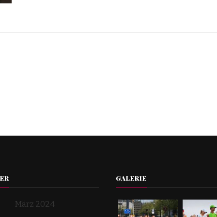
ER
GALERIE
März 2024