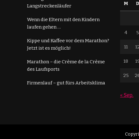
M
Langstreckenläufer
Wenn die Eltern mit den Kindern
laufen gehen …
4
5
Kippe und Kaffee vor dem Marathon?
11
1
Jetzt ist es möglich!
18
1
Marathon – die Crème de la Crème
des Laufsports
25
2
Firmenlauf – gut fürs Arbeitsklima
« Sep.