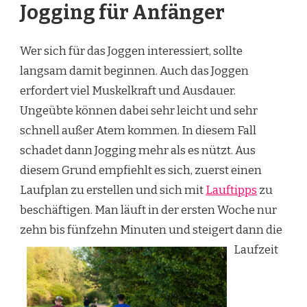
Jogging für Anfänger
Wer sich für das Joggen interessiert, sollte
langsam damit beginnen. Auch das Joggen
erfordert viel Muskelkraft und Ausdauer.
Ungeübte können dabei sehr leicht und sehr
schnell außer Atem kommen. In diesem Fall
schadet dann Jogging mehr als es nützt. Aus
diesem Grund empfiehlt es sich, zuerst einen
Laufplan zu erstellen und sich mit
Lauftipps
zu
beschäftigen. Man läuft in der ersten Woche nur
zehn bis fünfzehn Minuten und steigert dann
die
Laufzeit