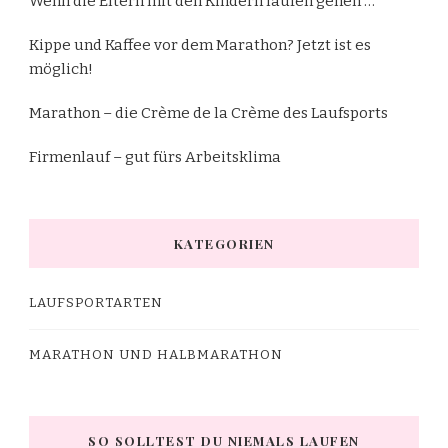
Wenn die Eltern mit den Kindern laufen gehen …
Kippe und Kaffee vor dem Marathon? Jetzt ist es
möglich!
Marathon – die Crème de la Crème des Laufsports
Firmenlauf – gut fürs Arbeitsklima
KATEGORIEN
LAUFSPORTARTEN
MARATHON UND HALBMARATHON
SO SOLLTEST DU NIEMALS LAUFEN