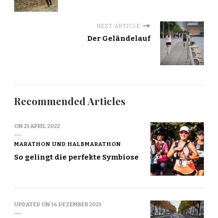
NEXT ARTICLE
Der Geländelauf
Recommended Articles
ON
21 APRIL 2022
MARATHON UND HALBMARATHON
So gelingt die perfekte Symbiose
UPDATED ON
16 DEZEMBER 2021