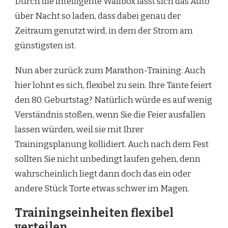
Durch die intelligente Wallbox lässt sich das Auto
über Nacht so laden, dass dabei genau der
Zeitraum genutzt wird, in dem der Strom am
günstigsten ist.
Nun aber zurück zum Marathon-Training: Auch
hier lohnt es sich, flexibel zu sein. Ihre Tante feiert
den 80. Geburtstag? Natürlich würde es auf wenig
Verständnis stoßen, wenn Sie die Feier ausfallen
lassen würden, weil sie mit Ihrer
Trainingsplanung kollidiert. Auch nach dem Fest
sollten Sie nicht unbedingt laufen gehen, denn
wahrscheinlich liegt dann doch das ein oder
andere Stück Torte etwas schwer im Magen.
Trainingseinheiten flexibel
verteilen