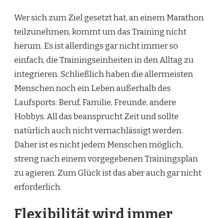
Wer sich zum Ziel gesetzt hat, an einem Marathon
teilzunehmen, kommt um das Training nicht
herum. Es ist allerdings gar nicht immer so
einfach, die Trainingseinheiten in den Alltag zu
integrieren. Schließlich haben die allermeisten
Menschen noch ein Leben außerhalb des
Laufsports: Beruf, Familie, Freunde, andere
Hobbys. All das beansprucht Zeit und sollte
natürlich auch nicht vernachlässigt werden.
Daher ist es nicht jedem Menschen möglich,
streng nach einem vorgegebenen Trainingsplan
zu agieren. Zum Glück ist das aber auch gar nicht
erforderlich.
Flexibilität wird immer