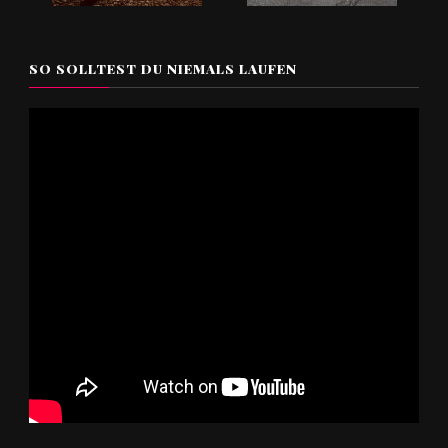
SO SOLLTEST DU NIEMALS LAUFEN