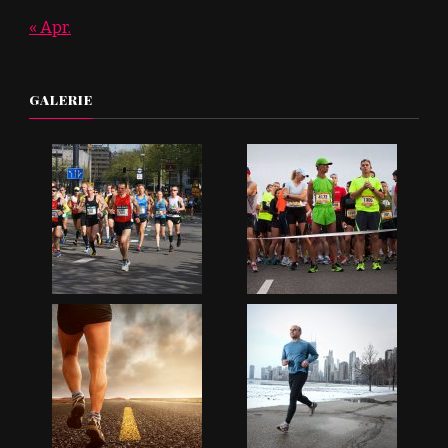
« Apr.
GALERIE