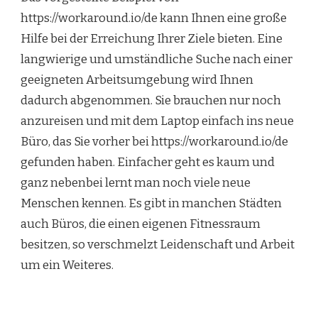
https://workaround.io/de kann Ihnen eine große
Hilfe bei der Erreichung Ihrer Ziele bieten. Eine
langwierige und umständliche Suche nach einer
geeigneten Arbeitsumgebung wird Ihnen
dadurch abgenommen. Sie brauchen nur noch
anzureisen und mit dem Laptop einfach ins neue
Büro, das Sie vorher bei https://workaround.io/de
gefunden haben. Einfacher geht es kaum und
ganz nebenbei lernt man noch viele neue
Menschen kennen. Es gibt in manchen Städten
auch Büros, die einen eigenen Fitnessraum
besitzen, so verschmelzt Leidenschaft und Arbeit
um ein Weiteres.