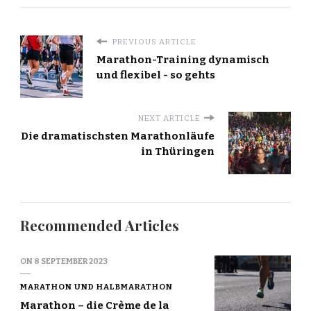
PREVIOUS ARTICLE
Marathon-Training dynamisch
und flexibel - so gehts
NEXT ARTICLE
Die dramatischsten Marathonläufe
in Thüringen
Recommended Articles
ON
8 SEPTEMBER 2023
MARATHON UND HALBMARATHON
Marathon – die Crème de la