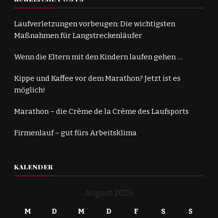
Laufverletzungen vorbeugen: Die wichtigsten
Maßnahmen für Langstreckenläufer
Wenn die Eltern mit den Kindern laufen gehen …
Kippe und Kaffee vor dem Marathon? Jetzt ist es
möglich!
Marathon – die Crème de la Crème des Laufsports
Firmenlauf – gut fürs Arbeitsklima
KALENDER
August 2026
M
D
M
D
F
S
S