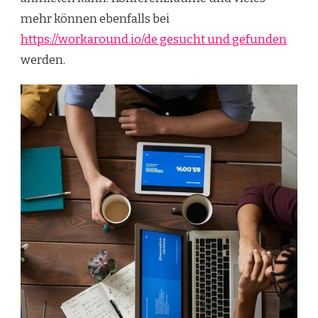
mehr können ebenfalls bei
https://workaround.io/de gesucht und gefunden
werden.