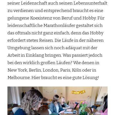
seiner Leidenschaft auch seinen Lebensunterhalt
zu verdienen und entsprechend braucht es eine
gelungene Koexistenz von Beruf und Hobby. Für
leidenschaftliche Marathonläufer gestaltet sich
das oftmals nicht ganz einfach, denn das Hobby
erfordert stetes Reisen. Die Läufe in der näheren
Umgebung lassen sich noch adäquat mit der
Arbeit in Einklang bringen. Was passiert jedoch
bei den wirklich großen Läufen? Wie denen in
New York, Berlin, London, Paris, Köln oder in
Melbourne. Hier braucht es eine gute Lösung!