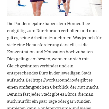
Die Pandemiejahre haben dem Homeoffice
endgültig zum Durchbruch verholfen und nun
gilt es, seine Arbeit mitzunehmen. Was jedoch für
viele eine Herausforderung darstellt, ist die
Konzentration und Motivation hochzuhalten.
Dies gelingt am besten, wenn man sich mit
Gleichgesinnten verbindet und ein
entsprechendes Büro in der jeweiligen Stadt
aufsucht. Bei https://workaround.io/de gibt es
einen umfangreichen Überblick, der Mut macht.
Denn in fast jeder Stadt gibt es Büros, die man
auch nur für ein paar Tage oder gar Stunden
anmieten kann. Konferenzräume und vieles